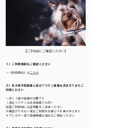
【ご予約前にご確認ください】
１）ご利用規約をご確認ください
→《利用規約》は
こちら
２）狂犬病予防接種と混合ワクチン接種を済ませてからご
利用ください
→年に１回の接種が必要です
（混合ワクチンは抗体検査でも可）
初回ご利用時には証明書をご持参ください
※確認ができない場合ご利用をお断りする事があります
※アレルギー等で接種困難な場合はご相談ください