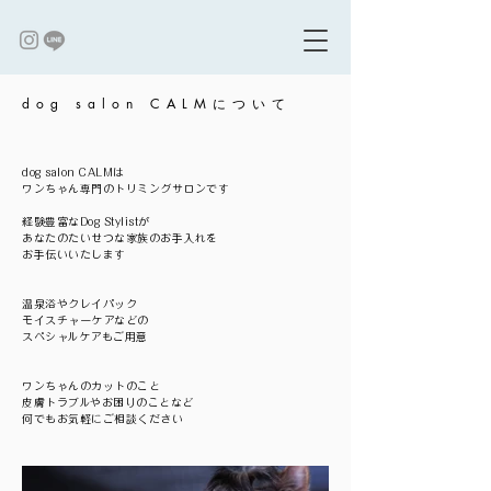
dog salon CALMについて
dog salon CALMは
ワンちゃん専門のトリミングサロンです
経験豊富なDog Stylistが
あなたのたいせつな家族のお手入れを
お手伝いいたします
温泉浴やクレイパック
モイスチャーケアなどの
スペシャルケアもご用意
ワンちゃんのカットのこと
皮膚トラブルやお困りのことなど
何でもお気軽にご相談ください