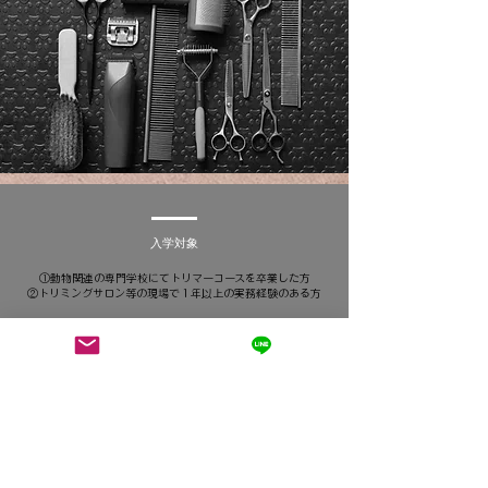
入学対象
①動物関連の専門学校にてトリマーコースを卒業した方
②トリミングサロン等の現場で１年以上の実務経験のある方
応募期間・入学時期
随時募集・毎月入学可
​（人数に制限あり）