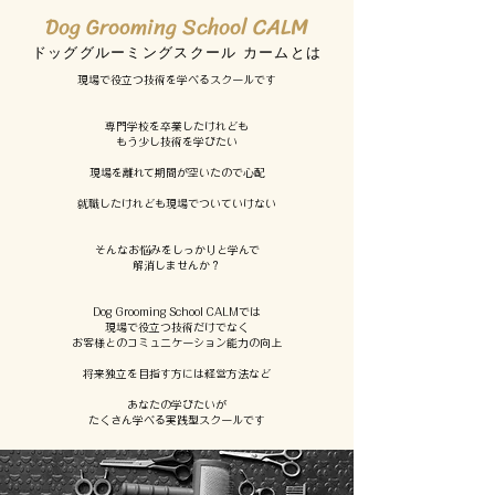
Dog Grooming School CALM
​ドッググルーミングスクール カームとは
現場で役立つ技術を学べるスクールです
専門学校を卒業したけれども
もう少し技術を学びたい
現場を離れて期間が空いたので心配
就職したけれども現場でついていけない
そんなお悩みをしっかりと学んで
解消しませんか？
Dog Grooming School CALMでは
現場で役立つ技術だけでなく
お客様とのコミュニケーション能力の向上
将来独立を目指す方には経営方法など
あなたの学びたいが
たくさん学べる実践型スクールです