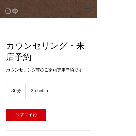
カウンセリング・来
店予約
カウンセリング等のご来店専用予約です
30分
3
2-chōme
0
分
今すぐ予約